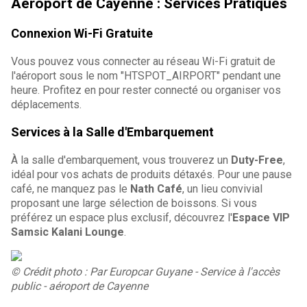
Aéroport de Cayenne : Services Pratiques
Connexion Wi-Fi Gratuite
Vous pouvez vous connecter au réseau Wi-Fi gratuit de
l'aéroport sous le nom "HTSPOT_AIRPORT" pendant une
heure. Profitez en pour rester connecté ou organiser vos
déplacements.
Services à la Salle d'Embarquement
À la salle d'embarquement, vous trouverez un
Duty-Free
,
idéal pour vos achats de produits détaxés. Pour une pause
café, ne manquez pas le
Nath Café
, un lieu convivial
proposant une large sélection de boissons. Si vous
préférez un espace plus exclusif, découvrez l'
Espace VIP
Samsic Kalani Lounge
.
© Crédit photo : Par Europcar Guyane - Service à l'accès
public - aéroport de Cayenne