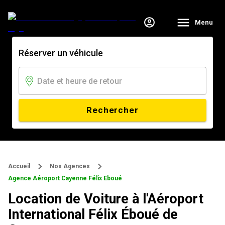
Menu
Réserver un véhicule
Rechercher
Accueil
Nos Agences
Agence Aéroport Cayenne Félix Eboué
Location de Voiture à l'Aéroport
International Félix Éboué de