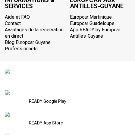
INFORMATIONS &
EUROPCAR AUX
SERVICES
ANTILLES-GUYANE
Aide et FAQ
Europcar Martinique
Contact
Europcar Guadeloupe
Avantages de la réservation
App READY by Europcar
en direct
Antilles-Guyane
Blog Europcar Guyane
Professionnels
READY Google Play
READY App Store