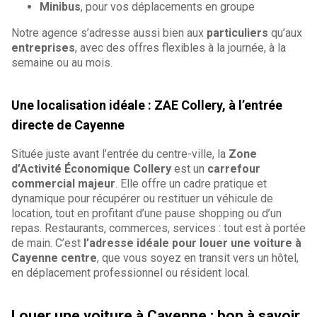
Minibus
, pour vos déplacements en groupe
Notre agence s’adresse aussi bien aux
particuliers
qu’aux
entreprises
, avec des offres flexibles à la journée, à la
semaine ou au mois.
Une localisation idéale : ZAE Collery, à l’entrée
directe de Cayenne
Située juste avant l’entrée du centre-ville, la
Zone
d’Activité Économique Collery
est un
carrefour
commercial majeur
. Elle offre un cadre pratique et
dynamique pour récupérer ou restituer un véhicule de
location, tout en profitant d’une pause shopping ou d’un
repas. Restaurants, commerces, services : tout est à portée
de main. C’est
l’adresse idéale pour louer une voiture à
Cayenne centre
, que vous soyez en transit vers un hôtel,
en déplacement professionnel ou résident local.
Louer une voiture à Cayenne : bon à savoir