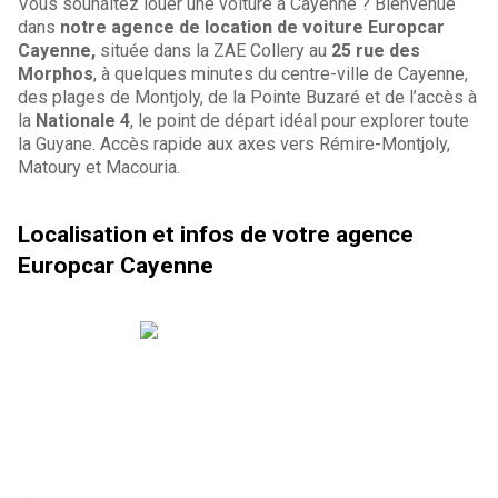
Vous souhaitez louer une voiture à Cayenne ? Bienvenue
dans
notre agence de location de voiture Europcar
Cayenne,
située dans la ZAE Collery au
25 rue des
Morphos
, à quelques minutes du centre-ville de Cayenne,
des plages de Montjoly, de la Pointe Buzaré et de l’accès à
la
Nationale 4
, le point de départ idéal pour explorer toute
la Guyane. Accès rapide aux axes vers Rémire-Montjoly,
Matoury et Macouria.
Localisation et infos de votre agence
Europcar Cayenne