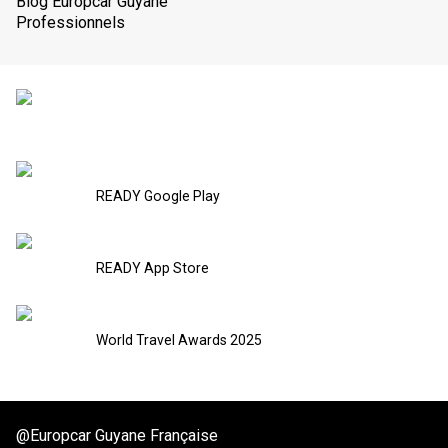
Blog Europcar Guyane
Professionnels
READY Google Play
READY App Store
World Travel Awards 2025
@Europcar Guyane Française