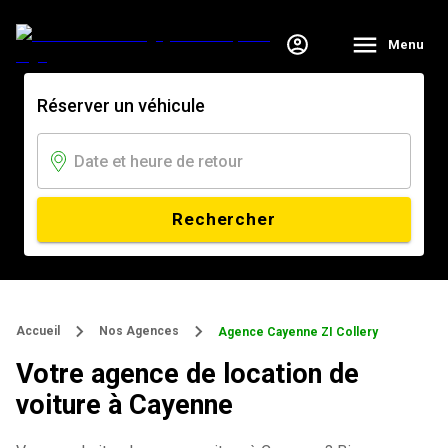
Menu
Réserver un véhicule
Rechercher
Accueil
Nos Agences
Agence Cayenne ZI Collery
Votre agence de location de
voiture à Cayenne