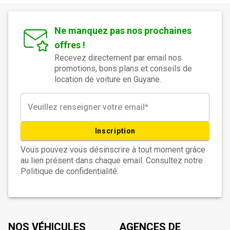
Ne manquez pas nos prochaines
offres !
Recevez directement par email nos
promotions, bons plans et conseils de
location de voiture en Guyane.
Inscription
Vous pouvez vous désinscrire à tout moment grâce
au lien présent dans chaque email. Consultez notre
Politique de confidentialité.
NOS VÉHICULES
AGENCES DE