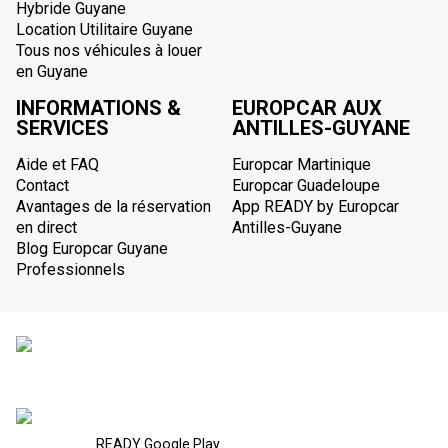
Hybride Guyane
Location Utilitaire Guyane
Tous nos véhicules à louer
en Guyane
INFORMATIONS &
EUROPCAR AUX
SERVICES
ANTILLES-GUYANE
Aide et FAQ
Europcar Martinique
Contact
Europcar Guadeloupe
Avantages de la réservation
App READY by Europcar
en direct
Antilles-Guyane
Blog Europcar Guyane
Professionnels
READY Google Play