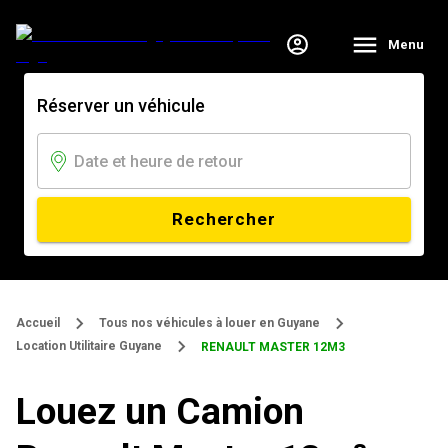
Menu
Réserver un véhicule
Rechercher
Accueil
Tous nos véhicules à louer en Guyane
Location Utilitaire Guyane
RENAULT MASTER 12M3
Louez un Camion