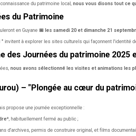
e connaissance du patrimoine local,
nous vous disons tout ce qu
ées du Patrimoine
uleront en Guyane
📅 les samedi 20 et dimanche 21 septembr
l
"
invitent à explorer les sites culturels qui façonnent l'identité 
e des Journées du patrimoine 2025 
nées,
nous avons sélectionné les visites et animations les 
urou) – "Plongée au cœur du patrimoi
nais propose une journée exceptionnelle :
dre*
, habituellement fermé au public ;
lans d’archives, permis de construire original, et films documenta