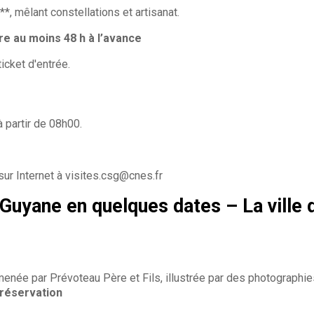
, mêlant constellations et artisanat.
ire au moins 48 h à l’avance
icket d'entrée.
 partir de 08h00.
ur Internet à visites.csg@cnes.fr
 Guyane en quelques dates – La ville 
enée par Prévoteau Père et Fils, illustrée par des photographies
 réservation