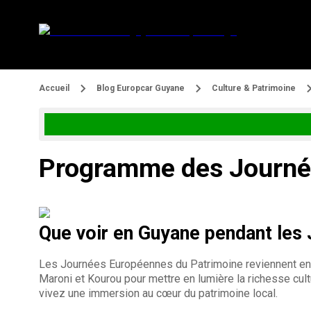
Accueil
Blog Europcar Guyane
Culture & Patrimoine
Programme des Journé
Que voir en Guyane pendant les
Les Journées Européennes du Patrimoine reviennent en
Maroni et Kourou pour mettre en lumière la richesse cultu
vivez une immersion au cœur du patrimoine local.