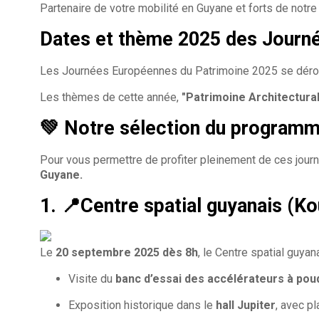
Partenaire de votre mobilité en Guyane et forts de notr
Dates et thème 2025 des Journ
Les Journées Européennes du Patrimoine 2025 se déro
Les thèmes de cette année,
"Patrimoine Architectura
💚 Notre sélection du programm
Pour vous permettre de profiter pleinement de ces jour
Guyane.
1.
📍Centre spatial guyanais (Ko
Le
20 septembre 2025 dès 8h
, le Centre spatial guya
Visite du
banc d’essai des accélérateurs à pou
Exposition historique dans le
hall Jupiter
, avec p