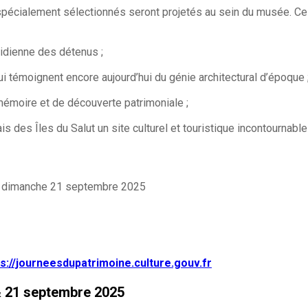
pécialement sélectionnés seront projetés au sein du musée. Ces 
otidienne des détenus ;
qui témoignent encore aujourd’hui du génie architectural d’époque 
mémoire et de découverte patrimoniale ;
is des Îles du Salut un site culturel et touristique incontournabl
u dimanche 21 septembre 2025
ps://journeesdupatrimoine.culture.gouv.fr
 & 21 septembre 2025