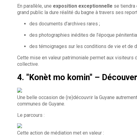
En parallèle, une
exposition exceptionnelle
se tiendra 
grand public la dure réalité du bagne à travers ses repor
des documents d’archives rares ;
des photographies inédites de l’époque pénitentiai
des témoignages sur les conditions de vie et de d
Cette mise en valeur patrimoniale permet aux visiteurs d
collective.
4. "Konèt mo komin" – Découve
Une belle occasion de (re)découvrir la Guyane autremen
communes de Guyane.
Le parcours :
Cette action de médiation met en valeur :