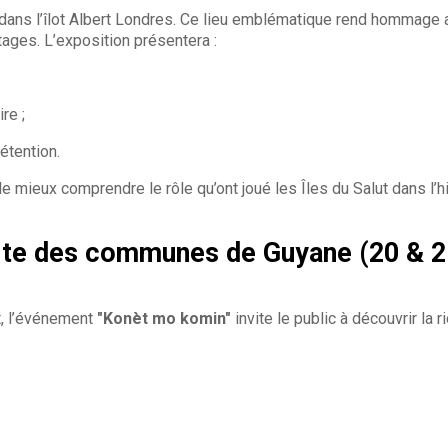
dans l’îlot Albert Londres. Ce lieu emblématique rend hommage au 
tages. L’exposition présentera :
re ;
étention.
e mieux comprendre le rôle qu’ont joué les Îles du Salut dans l’h
rte des communes de Guyane (20 & 
t, l’événement
"Konèt mo komin"
invite le public à découvrir la 