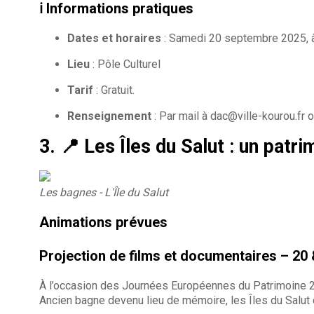
ℹ️
Informations pratiques
Dates et horaires
: Samedi 20 septembre 2025, à
Lieu
: Pôle Culturel
Tarif
: Gratuit.
Renseignement
: Par mail à dac@ville-kourou.fr
3. 📍
Les Îles du Salut : un patri
Les bagnes - L'Île du Salut
Animations prévues
Projection de films et documentaires – 20
À l’occasion des Journées Européennes du Patrimoine 
Ancien bagne devenu lieu de mémoire, les Îles du Salut co