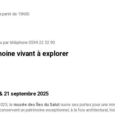
 partir de 19h00
 ou par téléphone 0594 22 32 90
moine vivant à explorer
 & 21 septembre 2025
2025, le
musée des Îles du Salut
ouvre ses portes pour une imm
nservent un patrimoine exceptionnel, à la fois architectural, hist