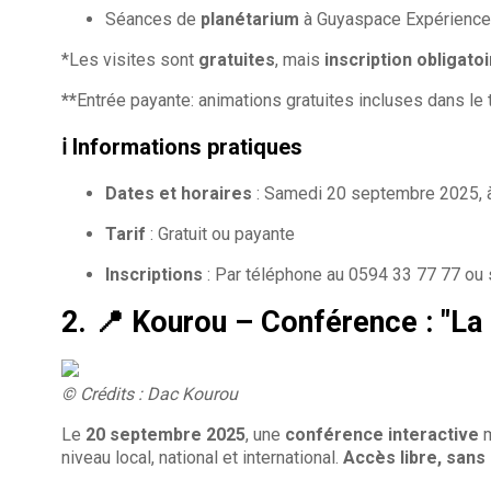
Séances de
planétarium
à Guyaspace Expérience**
*Les visites sont
gratuites
, mais
inscription obligato
**
Entrée payante: animations gratuites incluses dans le t
ℹ️
Informations pratiques
Dates et horaires
: Samedi 20 septembre 2025, à
Tarif
: Gratuit ou payante
Inscriptions
: Par téléphone au 0594 33 77 77 ou s
2. 📍 Kourou – Conférence : "La
© Crédits : Dac Kourou
Le
20 septembre 2025
, une
conférence interactive
m
niveau local, national et international.
Accès libre, sans