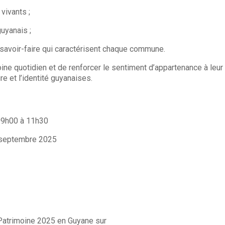
 vivants ;
guyanais ;
et savoir-faire qui caractérisent chaque commune.
moine quotidien et de renforcer le sentiment d’appartenance à leur
 et l’identité guyanaises.
09h00 à 11h30
17 septembre 2025
Patrimoine 2025 en Guyane sur