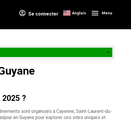
Anglais
Menu
Se connecter
 Guyane
 2025 ?
énements sont organisés à Cayenne, Saint-Laurent-du-
re séjour en Guyane pour explorer ces sites uniques et