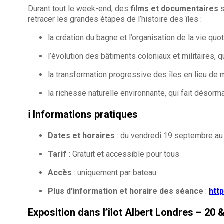
Durant tout le week-end, des
films et documentaires
s
retracer les grandes étapes de l’histoire des îles :
la création du bagne et l’organisation de la vie qu
l’évolution des bâtiments coloniaux et militaires, 
la transformation progressive des îles en lieu de 
la richesse naturelle environnante, qui fait désorma
ℹ️ Informations pratiques
Dates et horaires
: du vendredi 19 septembre a
Tarif :
Gratuit et accessible pour tous
Accès
: uniquement par bateau
Plus d'information et horaire des séance
:
htt
Exposition dans l’îlot Albert Londres – 20