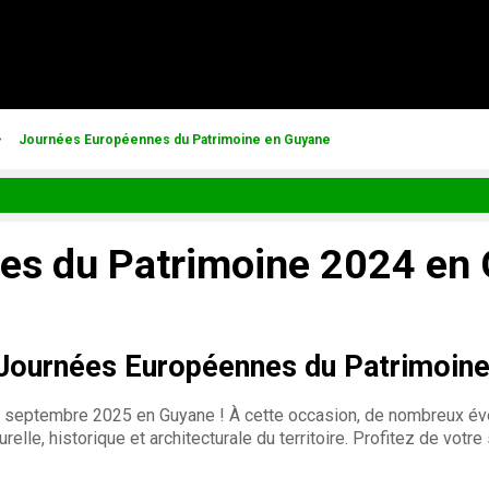
Journées Européennes du Patrimoine en Guyane
es du Patrimoine 2024 en
 Journées Européennes du Patrimoine
 septembre 2025 en Guyane ! À cette occasion, de nombreux év
relle, historique et architecturale du territoire. Profitez de vot