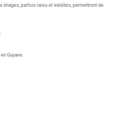
images, parfois rares et inédites, permettront de
;
e en Guyane.