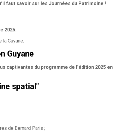
’il faut savoir sur les Journées du Patrimoine
!
e 2025.
de la Guyane.
en Guyane
plus captivantes du programme de l'édition 2025 en
ne spatial"
ires de Bernard Paris ;