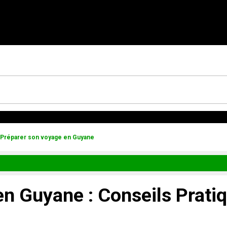
| Préparer son voyage en Guyane
n Guyane : Conseils Pratiq