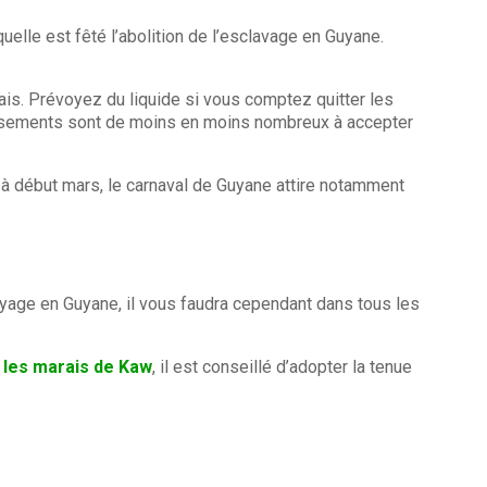
uelle est fêté l’abolition de l’esclavage en Guyane.
ais. Prévoyez du liquide si vous comptez quitter les
blissements sont de moins en moins nombreux à accepter
r à début mars, le carnaval de Guyane attire notamment
oyage en Guyane, il vous faudra cependant dans tous les
 les marais de Kaw
, il est conseillé d’adopter la tenue