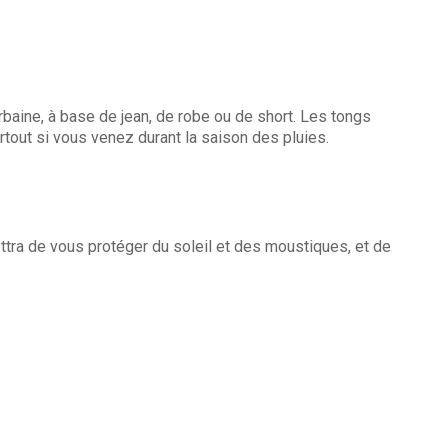
urbaine, à base de jean, de robe ou de short. Les tongs
tout si vous venez durant la saison des pluies.
tra de vous protéger du soleil et des moustiques, et de