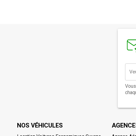
Vous
chaqu
NOS VÉHICULES
AGENCE