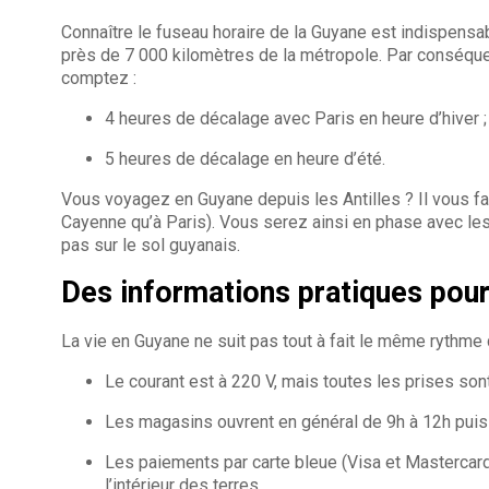
Connaître le fuseau horaire de la Guyane est indispensa
près de 7 000 kilomètres de la métropole. Par conséquent
comptez :
4 heures de décalage avec Paris en heure d’hiver ;
5 heures de décalage en heure d’été.
Vous voyagez en Guyane depuis les Antilles ? Il vous faut
Cayenne qu’à Paris). Vous serez ainsi en phase avec le
pas sur le sol guyanais.
Des informations pratiques pour
La vie en Guyane ne suit pas tout à fait le même rythme
Le courant est à 220 V, mais toutes les prises s
Les magasins ouvrent en général de 9h à 12h puis 
Les paiements par carte bleue (Visa et Mastercard
l’intérieur des terres.