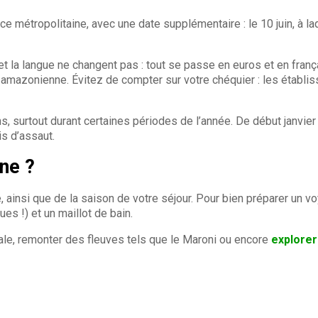
 métropolitaine, avec une date supplémentaire : le 10 juin, à laq
t la langue ne changent pas : tout se passe en euros et en franç
rêt amazonienne. Évitez de compter sur votre chéquier : les éta
s, surtout durant certaines périodes de l’année. De début janvie
is d’assaut.
ne ?
ainsi que de la saison de votre séjour. Pour bien préparer un v
es !) et un maillot de bain.
icale, remonter des fleuves tels que le Maroni ou encore
explorer