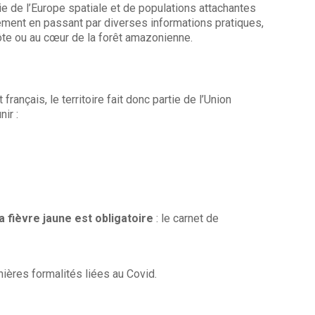
ie de l’Europe spatiale et de populations attachantes
pement en passant par diverses informations pratiques,
ôte ou au cœur de la forêt amazonienne.
nçais, le territoire fait donc partie de l’Union
ir :
a fièvre jaune est obligatoire
: le carnet de
nières formalités liées au Covid.