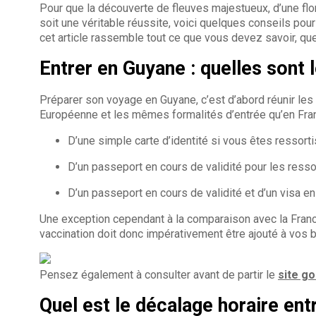
Pour que la découverte de fleuves majestueux, d’une flor
soit une véritable réussite, voici quelques conseils po
cet article rassemble tout ce que vous devez savoir, q
Entrer en Guyane : quelles sont 
Préparer son voyage en Guyane, c’est d’abord réunir les p
Européenne et les mêmes formalités d’entrée qu’en Franc
D’une simple carte d’identité si vous êtes ressorti
D’un passeport en cours de validité pour les resso
D’un passeport en cours de validité et d’un visa e
Une exception cependant à la comparaison avec la Franc
vaccination doit donc impérativement être ajouté à vos 
Pensez également à consulter avant de partir le
site g
Quel est le décalage horaire ent