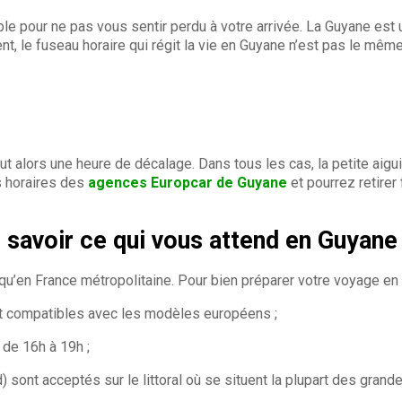
ble pour ne pas vous sentir perdu à votre arrivée. La Guyane est
, le fuseau horaire qui régit la vie en Guyane n’est pas le même
 alors une heure de décalage. Dans tous les cas, la petite aiguil
s horaires des
agences Europcar de Guyane
et pourrez retirer
 savoir ce qui vous attend en Guyane
 qu’en France métropolitaine. Pour bien préparer votre voyage en
ont compatibles avec les modèles européens ;
de 16h à 19h ;
) sont acceptés sur le littoral où se situent la plupart des gr