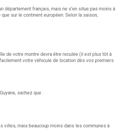
 un département français, mais ne s’en situe pas moins à
 que sur le continent européen. Selon la saison,
le de votre montre devra être reculée (il est plus tôt à
 facilement votre véhicule de location dès vos premiers
 Guyane, sachez que :
andes villes, mais beaucoup moins dans les communes à