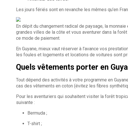
Les jours fériés sont en revanche les mêmes qu’en France
En dépit du changement radical de paysage, la monnaie e
grandes villes de la côte et vous aventurer dans la fo
ce mode de paiement.
En Guyane, mieux vaut réserver à l’avance vos prestation
les foules et logements et locations de voitures sont pr
Quels vêtements porter en Guya
Tout dépend des activités à votre programme en Guyane, 
cas des vêtements en coton (évitez les fibres synthétiqu
Pour les aventuriers qui souhaitent visiter la forêt trop
suivante :
Bermuda ;
T-shirt ;