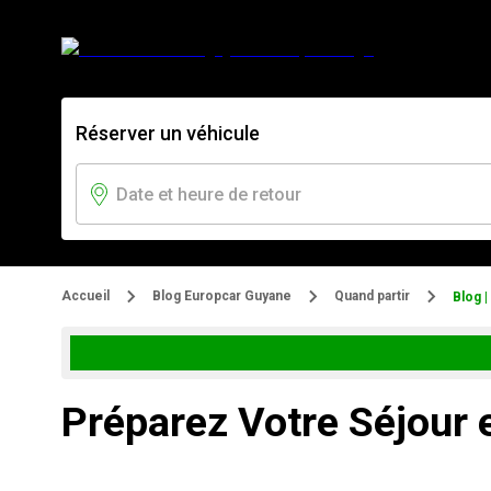
Réserver un véhicule
Accueil
Blog Europcar Guyane
Quand partir
Blog 
Préparez Votre Séjour e