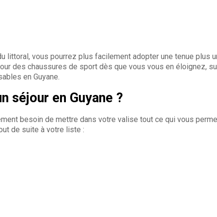
 du littoral, vous pourrez plus facilement adopter une tenue plus 
 pour des chaussures de sport dès que vous vous en éloignez, sur
sables en Guyane.
un séjour en Guyane ?
ment besoin de mettre dans votre valise tout ce qui vous permet
t de suite à votre liste :