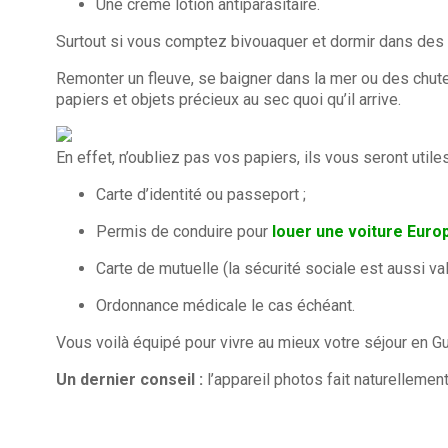
Une crème lotion antiparasitaire.
Surtout si vous comptez bivouaquer et dormir dans des c
Remonter un fleuve, se baigner dans la mer ou des chutes
papiers et objets précieux au sec quoi qu’il arrive.
En effet, n’oubliez pas vos papiers, ils vous seront util
Carte d’identité ou passeport ;
Permis de conduire pour
louer une voiture Euro
Carte de mutuelle (la sécurité sociale est aussi va
Ordonnance médicale le cas échéant.
Vous voilà équipé pour vivre au mieux votre séjour en G
Un dernier conseil :
l’appareil photos fait naturellemen