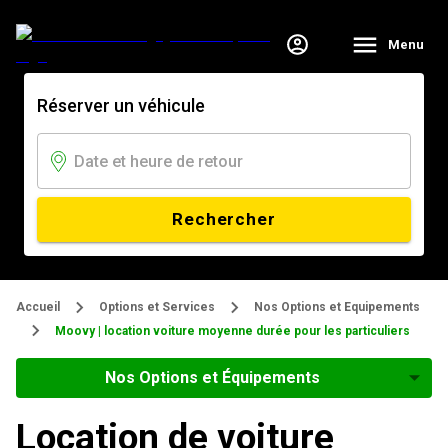
Menu
Réserver un véhicule
Rechercher
Accueil
Options et Services
Nos Options et Equipements
Moovy | location voiture moyenne durée pour les particuliers
Nos Options et Équipements
Location de voiture