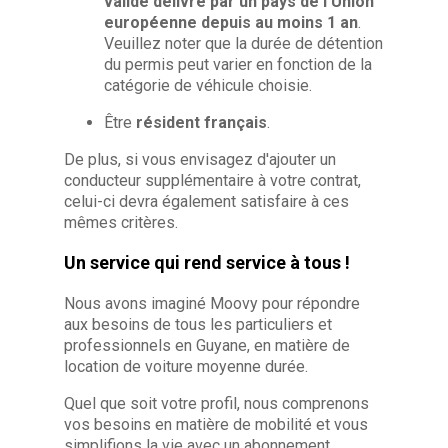
valide délivré par un pays de l'Union
européenne
depuis au moins 1 an
.
Veuillez noter que la durée de détention
du permis peut varier en fonction de la
catégorie de véhicule choisie.
Être
résident français
.
De plus, si vous envisagez d'ajouter un
conducteur supplémentaire à votre contrat,
celui-ci devra également satisfaire à ces
mêmes critères.
Un service qui rend service à tous !
Nous avons imaginé Moovy pour répondre
aux besoins de tous les particuliers et
professionnels en Guyane, en matière de
location de voiture moyenne durée.
Quel que soit votre profil, nous comprenons
vos besoins en matière de mobilité et vous
simplifions la vie avec un abonnement