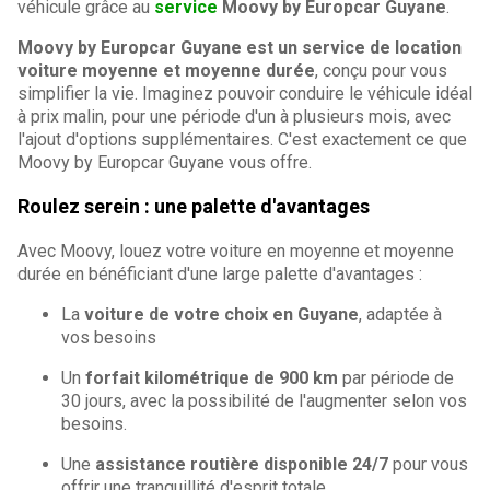
véhicule grâce au
service
Moovy by Europcar Guyane
.
Moovy by Europcar Guyane est un service de location
voiture moyenne et moyenne durée
, conçu pour vous
simplifier la vie. Imaginez pouvoir conduire le véhicule idéal
à prix malin, pour une période d'un à plusieurs mois, avec
l'ajout d'options supplémentaires. C'est exactement ce que
Moovy by Europcar Guyane vous offre.
Roulez serein : une palette d'avantages
Avec Moovy, louez votre voiture en moyenne et moyenne
durée en bénéficiant d'une large palette d'avantages :
La
voiture de votre choix en Guyane
, adaptée à
vos besoins
Un
forfait kilométrique de 900 km
par période de
30 jours, avec la possibilité de l'augmenter selon vos
besoins.
Une
assistance routière disponible 24/7
pour vous
offrir une tranquillité d'esprit totale